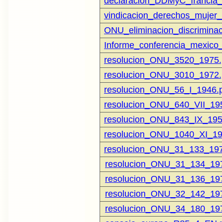
declaracion_DDMyC_francia_
vindicacion_derechos_mujer_
ONU_eliminacion_discrimina
Informe_conferencia_mexico
resolucion_ONU_3520_1975.
resolucion_ONU_3010_1972.
resolucion_ONU_56_I_1946.
resolucion_ONU_640_VII_19
resolucion_ONU_843_IX_195
resolucion_ONU_1040_XI_19
resolucion_ONU_31_133_197
resolucion_ONU_31_134_197
resolucion_ONU_31_136_197
resolucion_ONU_32_142_197
resolucion_ONU_34_180_197