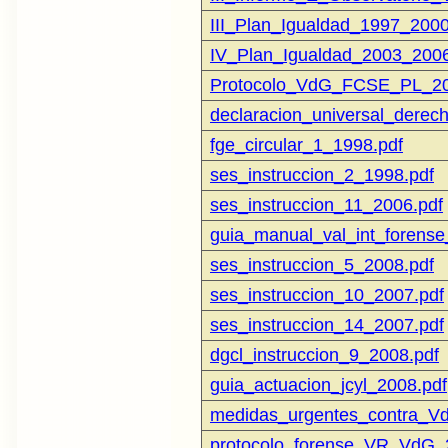
III_Plan_Igualdad_1997_2000
IV_Plan_Igualdad_2003_2006
Protocolo_VdG_FCSE_PL_20
declaracion_universal_dere
fge_circular_1_1998.pdf
ses_instruccion_2_1998.pdf
ses_instruccion_11_2006.pdf
guia_manual_val_int_forens
ses_instruccion_5_2008.pdf
ses_instruccion_10_2007.pdf
ses_instruccion_14_2007.pdf
dgcl_instruccion_9_2008.pdf
guia_actuacion_jcyl_2008.pdf
medidas_urgentes_contra_V
protocolo_forense_VR_VdG_