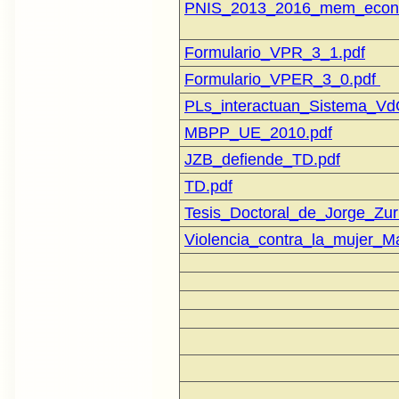
PNIS_2013_2016_mem_econ.
Formulario_VPR_3_1.pdf
Formulario_VPER_3_0.pdf
PLs_interactuan_Sistema_Vd
MBPP_UE_2010.pdf
JZB_defiende_TD.pdf
TD.pdf
Tesis_Doctoral_de_Jorge_Zuri
Violencia_contra_la_mujer_Ma